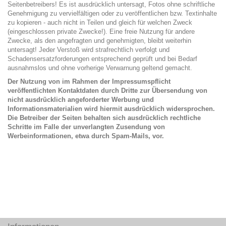
Seitenbetreibers! Es ist ausdrücklich untersagt, Fotos ohne schriftliche
Genehmigung zu vervielfältigen oder zu veröffentlichen bzw. Textinhalte
zu kopieren - auch nicht in Teilen und gleich für welchen Zweck
(eingeschlossen private Zwecke!). Eine freie Nutzung für andere
Zwecke, als den angefragten und genehmigten, bleibt weiterhin
untersagt! Jeder Verstoß wird strafrechtlich verfolgt und
Schadensersatzforderungen entsprechend geprüft und bei Bedarf
ausnahmslos und ohne vorherige Verwarnung geltend gemacht.
Der Nutzung von im Rahmen der Impressumspflicht
veröffentlichten Kontaktdaten durch Dritte zur Übersendung von
nicht ausdrücklich angeforderter Werbung und
Informationsmaterialien wird hiermit ausdrücklich widersprochen.
Die Betreiber der Seiten behalten sich ausdrücklich rechtliche
Schritte im Falle der unverlangten Zusendung von
Werbeinformationen, etwa durch Spam-Mails, vor.