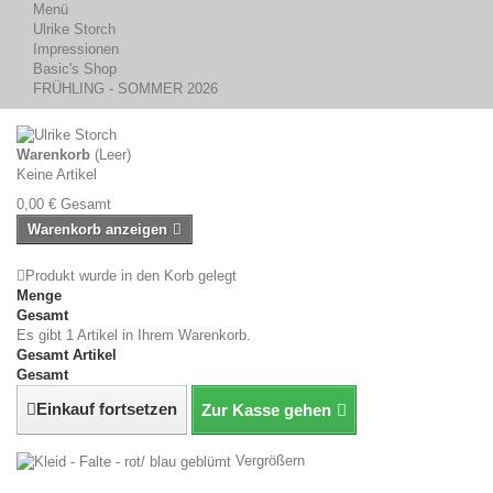
Menü
Ulrike Storch
Impressionen
Basic's Shop
FRÜHLING - SOMMER 2026
Warenkorb
(Leer)
Keine Artikel
0,00 €
Gesamt
Warenkorb anzeigen
Produkt wurde in den Korb gelegt
Menge
Gesamt
Es gibt 1 Artikel in Ihrem Warenkorb.
Gesamt Artikel
Gesamt
Einkauf fortsetzen
Zur Kasse gehen
Vergrößern