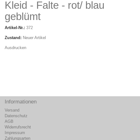
Kleid - Falte - rot/ blau
geblümt
Artikel-Nr.:
372
Zustand:
Neuer Artikel
Ausdrucken
Informationen
Versand
Datenschutz
AGB
Widerrufsrecht
Impressum
Zahlungsarten